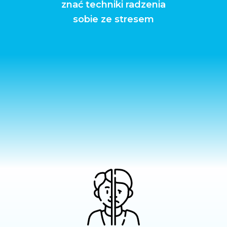
znać techniki radzenia
sobie ze stresem