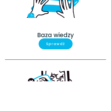
Baza wiedzy
Sprawdź