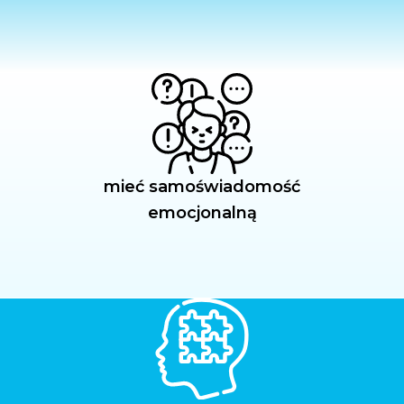
mieć samoświadomość
emocjonalną