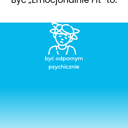
Być „Emocjonalnie Fit” to:
być odpornym
psychicznie