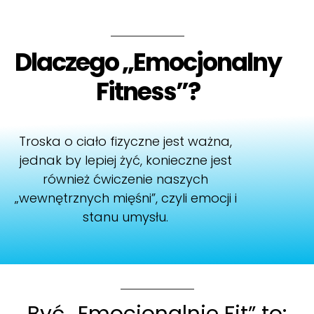
Dlaczego „Emocjonalny
Fitness”?
Troska o ciało fizyczne jest ważna,
jednak by lepiej żyć, konieczne jest
również ćwiczenie naszych
„wewnętrznych mięśni”, czyli emocji i
stanu umysłu.