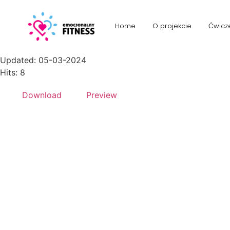
Client-Marketing-Agency-1024x
Home
O projekcie
Ćwicz
File size: 21.00 KB
Created: 05-03-2024
Updated: 05-03-2024
Hits: 8
Download
Preview