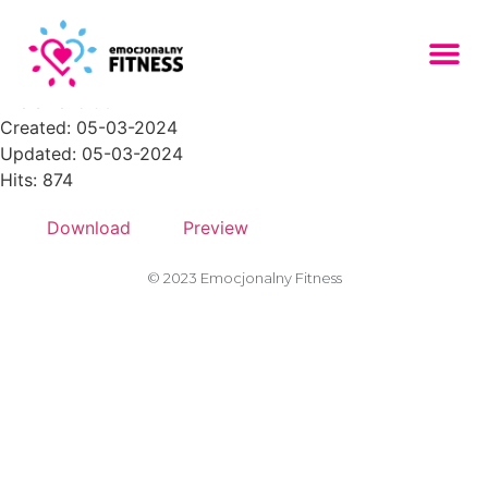
Jak-oddychac-relaksacyjnie
File size: 5.96 MB
Created: 05-03-2024
Updated: 05-03-2024
Hits: 874
Download
Preview
© 2023 Emocjonalny Fitness