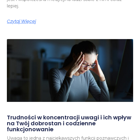
lepiej.
Czytaj Więcej
Trudności w koncentracji uwagi i ich wpływ
na Twój dobrostan i codzienne
funkcjonowanie
Uwaga to jedna z najciekawszych funkcji poznawczych i