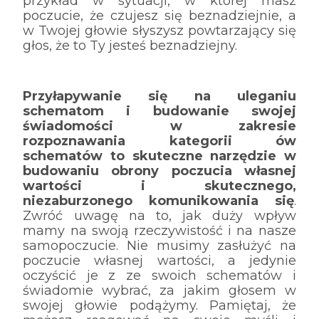
przykład w sytuacji, w której masz
poczucie, że czujesz się beznadziejnie, a
w Twojej głowie słyszysz powtarzający się
głos, że to Ty jesteś beznadziejny.
Przyłapywanie się na uleganiu
schematom i budowanie swojej
świadomości w zakresie
rozpoznawania kategorii ów
schematów to skuteczne narzędzie w
budowaniu obrony poczucia własnej
wartości i skutecznego,
niezaburzonego komunikowania się
.
Zwróć uwagę na to, jak duży wpływ
mamy na swoją rzeczywistość i na nasze
samopoczucie. Nie musimy zasłużyć na
poczucie własnej wartości, a jedynie
oczyścić je z ze swoich schematów i
świadomie wybrać, za jakim głosem w
swojej głowie podążymy. Pamiętaj, że