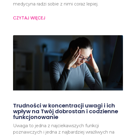
medycyna radzi sobie z nimi coraz lepiej.
CZYTAJ WIĘCEJ
Trudności w koncentracji uwagi i ich
wpływ na Twój dobrostan i codzienne
funkcjonowanie
Uwaga to jedna z najciekawszych funkcji
poznawczych i jedna z najbardziej wrażliwych na