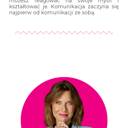
możesz reagować na swoje myśli i
kształtować je. Komunikacja zaczyna się
najpierw od komunikacji ze sobą.