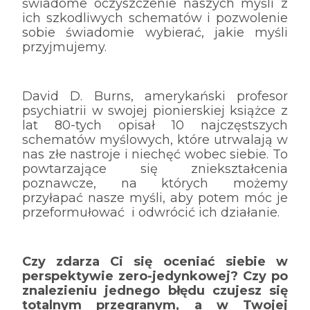
świadome oczyszczenie naszych myśli z
ich szkodliwych schematów i pozwolenie
sobie świadomie wybierać, jakie myśli
przyjmujemy.
David D. Burns, amerykański profesor
psychiatrii w swojej pionierskiej książce z
lat 80-tych opisał 10 najczęstszych
schematów myślowych, które utrwalają w
nas złe nastroje i niechęć wobec siebie. To
powtarzające się zniekształcenia
poznawcze, na których możemy
przyłapać nasze myśli, aby potem móc je
przeformułować i odwrócić ich działanie.
Czy zdarza Ci się oceniać siebie w
perspektywie zero-jedynkowej? Czy po
znalezieniu jednego błędu czujesz się
totalnym przegranym, a w Twojej