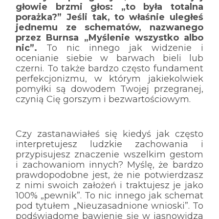
głowie brzmi głos: „to była totalna
porażka?” Jeśli tak, to właśnie uległeś
jednemu ze schematów, nazwanego
przez Burnsa „Myślenie wszystko albo
nic”.
To nic innego jak widzenie i
ocenianie siebie w barwach bieli lub
czerni. To także bardzo często fundament
perfekcjonizmu, w którym jakiekolwiek
pomyłki są dowodem Twojej przegranej,
czynią Cię gorszym i bezwartościowym.
Czy zastanawiałeś się kiedyś jak często
interpretujesz ludzkie zachowania i
przypisujesz znaczenie wszelkim gestom
i zachowaniom innych? Myślę, że bardzo
prawdopodobne jest, że nie potwierdzasz
z nimi swoich założeń i traktujesz je jako
100% „pewnik”. To nic innego jak schemat
pod tytułem „Nieuzasadnione wnioski”. To
podświadome bawienie się w jasnowidza