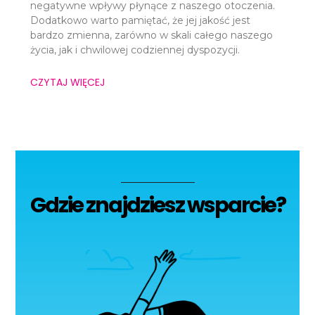
negatywne wpływy płynące z naszego otoczenia.
Dodatkowo warto pamiętać, że jej jakość jest
bardzo zmienna, zarówno w skali całego naszego
życia, jak i chwilowej codziennej dyspozycji.
CZYTAJ WIĘCEJ
Gdzie znajdziesz wsparcie?