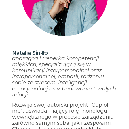
Natalia Siniłło
andragog i trenerka kompetencji
miękkich, specjalizującą się w
komunikacji interpersonalnej oraz
intrapersonalnej, empatii, radzeniu
sobie ze stresem, inteligencji
emocjonalnej oraz budowaniu trwałych
relacji
Rozwija swój autorski projekt „Cup of
me”, uświadamiający rolę monologu
wewnętrznego w procesie zarządzania
zarówno samym sobą, jak i zespołami.
Charyzmatyczka managerka klubu