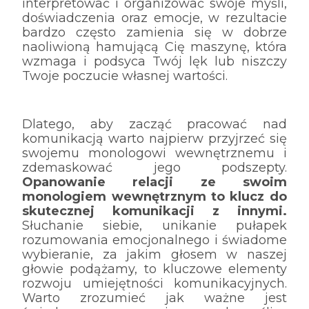
interpretować i organizować swoje myśli,
doświadczenia oraz emocje, w rezultacie
bardzo często zamienia się w dobrze
naoliwioną hamującą Cię maszynę, która
wzmaga i podsyca Twój lęk lub niszczy
Twoje poczucie własnej wartości.
Dlatego, aby zacząć pracować nad
komunikacją warto najpierw przyjrzeć się
swojemu monologowi wewnętrznemu i
zdemaskować jego podszepty.
Opanowanie relacji ze swoim
monologiem wewnętrznym to klucz do
skutecznej komunikacji z innymi.
Słuchanie siebie, unikanie pułapek
rozumowania emocjonalnego i świadome
wybieranie, za jakim głosem w naszej
głowie podążamy, to kluczowe elementy
rozwoju umiejętności komunikacyjnych.
Warto zrozumieć jak ważne jest