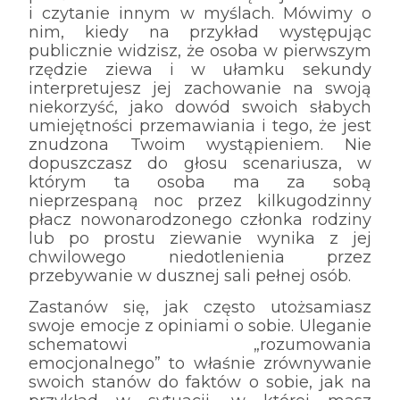
i czytanie innym w myślach. Mówimy o
nim, kiedy na przykład występując
publicznie widzisz, że osoba w pierwszym
rzędzie ziewa i w ułamku sekundy
interpretujesz jej zachowanie na swoją
niekorzyść, jako dowód swoich słabych
umiejętności przemawiania i tego, że jest
znudzona Twoim wystąpieniem. Nie
dopuszczasz do głosu scenariusza, w
którym ta osoba ma za sobą
nieprzespaną noc przez kilkugodzinny
płacz nowonarodzonego członka rodziny
lub po prostu ziewanie wynika z jej
chwilowego niedotlenienia przez
przebywanie w dusznej sali pełnej osób.
Zastanów się, jak często utożsamiasz
swoje emocje z opiniami o sobie. Uleganie
schematowi „rozumowania
emocjonalnego” to właśnie zrównywanie
swoich stanów do faktów o sobie, jak na